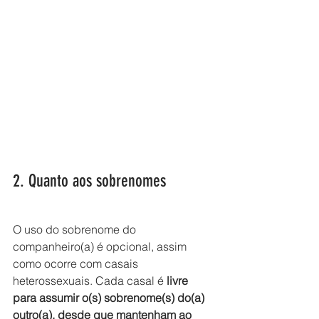
2. Quanto aos sobrenomes
O uso do sobrenome do 
companheiro(a) é opcional, assim 
como ocorre com casais 
heterossexuais. Cada casal é 
livre 
para assumir o(s) sobrenome(s) do(a) 
outro(a), desde que mantenham ao 