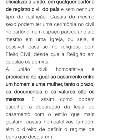
oficializar a união, em qualquer cartório 
de registro civil do país
 e sem nenhum 
tipo de restrição. Casais do mesmo 
sexo podem ter uma cerimônia no civil 
no cartório, num espaço particular e até 
mesmo em uma igreja, ou seja, é 
possível casar-se no religioso com 
Efeito Civil, desde que a Religião em 
questão os permita.
A união civil homoafetiva é 
precisamente igual ao casamento entre 
um homem e uma mulher, tanto o prazo, 
os documentos e os valores são os 
mesmos
. E assim como podem 
escolher a decoração da festa de 
casamento com o estilo que mais 
gostam, casais homoafetivos também 
têm o direito de definir o regime de 
bens que desejarem.