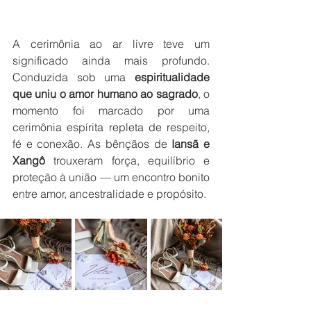
A cerimônia ao ar livre teve um 
significado ainda mais profundo. 
Conduzida sob uma 
espiritualidade 
que uniu o amor humano ao sagrado
, o 
momento foi marcado por uma 
cerimônia espírita repleta de respeito, 
fé e conexão. As bênçãos de 
Iansã e 
Xangô
 trouxeram força, equilíbrio e 
proteção à união — um encontro bonito 
entre amor, ancestralidade e propósito.